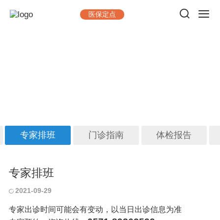
医保定点
就医指南
做一台手术，出一台精品；看一位病人，交一位朋友
专家排班
门诊指南
体检报告
专家排班
2021-09-29
专家出诊时间可能会有变动，以当日出诊信息为准