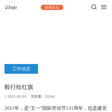
医保定点
党群工作
做一台手术，出一台精品；看一位病人，交一位朋友
工作动态
毅行绘红旗
2021-04-24
浏览量：15264
2021年，是“五一”国际劳动节131周年，也是建党