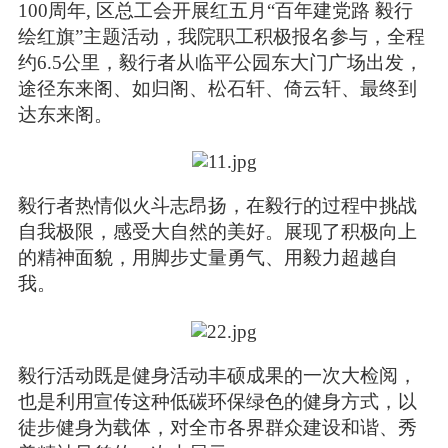
100周年
,
区总工会开展红五月
“百年建党路 毅行
绘红旗”主题活动
，我院职工积极报名参与，全程
约
6.5公里
，毅行者从临平公园东大门广场出发，
途径东来阁、如归阁、松石轩、倚云轩、最终到
达东来阁。
毅行者热情似火斗志昂扬，在毅行的过程中挑战
自我极限，感受大自然的美好。展现了积极向上
的精神面貌，用脚步丈量勇气、用毅力超越自
我。
毅行活动既是健身活动丰硕成果的一次大检阅，
也是利用宣传这种低碳环保绿色的健身方式，以
徒步健身为载体，对全市各界群众建设和谐、秀