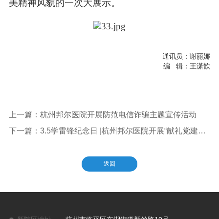
美精神风貌的一次大展示。
通讯员：谢丽娜
编 辑：王潇歆
上一篇：杭州邦尔医院开展防范电信诈骗主题宣传活动
下一篇：3.5学雷锋纪念日 |杭州邦尔医院开展“献礼党建百年 发扬雷锋精神”大型公益便民活动
返回